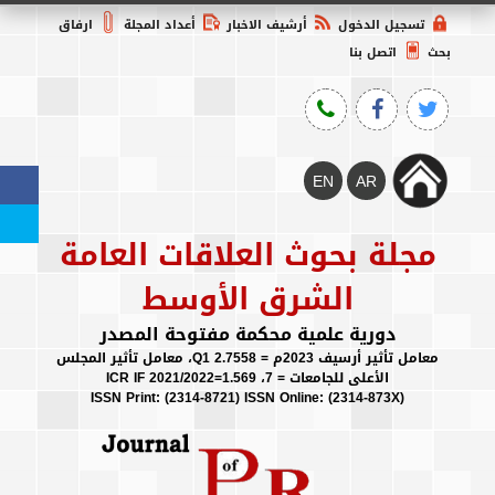
تسجيل الدخول
أرشيف الاخبار
أعداد المجلة
ارفاق
بحث
اتصل بنا
مجلة بحوث العلاقات العامة
الشرق الأوسط
دورية علمية محكمة مفتوحة المصدر
معامل تأثير أرسيف 2023م = 2.7558 Q1، معامل تأثير المجلس
الأعلى للجامعات = 7، ICR IF 2021/2022=1.569
(ISSN Print: (2314-8721) ISSN Online: (2314-873X