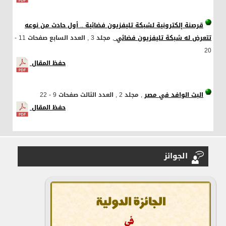
قرصنة إلكترونية لشبكة تليفزيون فضائية .. أول حادث من نوعه
تتعرض له شبكة تليفزيون فضائي
, مجلد 3
, العدد السابع
صفحات 11 -
20
حفظ المقال
البث الوافد في مصر
, مجلد 2
, العدد الثالث
صفحات 9 - 22
حفظ المقال
الجوائز