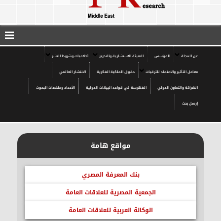
عن المجلة
المؤسس
الهيئة الاستشارية والتحرير
أخلاقيات وشروط النشر
معامل التأثير والاعتماد للترقيات
حقوق الملكية الفكرية
الانتشار العالمي
الشراكة والتعاون الدولي
الفهرسة في قواعد البيانات الدولية
الأعداد وملخصات البحوث
إرسل بحث
مواقع هامة
بنك المعرفة المصري
الجمعية المصرية للعلاقات العامة
الوكالة العربية للعلاقات العامة