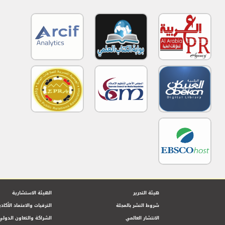
هيئة التحرير
الهيئة الاستشارية
شروط النشر بالمجلة
الترقيات والاعتماد الأكاد
الانتشار العالمي
الشراكة والتعاون الدولي