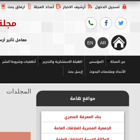
تسجيل الدخول
أرشيف الاخبار
أعداد المجلة
ارفاق بحث
مجلة
معامل تأثير أرسيف 2023م = 2.7558 Q1، معامل تأثير المجلس الأعلى للجامعات = 7،
عن المجلة
المؤسس
الهيئة الاستشارية والتحرير
أخلاقيات وشروط النشر
الأعداد وملخصات البحوث
إرسل بحث
المجلدات
مواقع هامة
بنك المعرفة المصري
الجمعية المصرية للعلاقات العامة
الوكالة العربية للعلاقات العامة