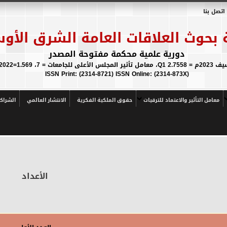
اتصل بنا
 بحوث العلاقات العامة الشرق الأو
دورية علمية محكمة مفتوحة المصدر
 ICR IF 2021/2022=1.569
(ISSN Print: (2314-8721) ISSN Online: (2314-873X
معامل التأثير والاعتماد للترقيات
حقوق الملكية الفكرية
الانتشار العالمي
الشراك
الأعداد