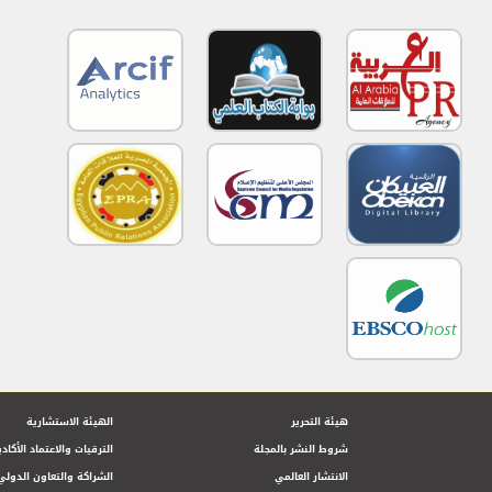
هيئة التحرير
الهيئة الاستشارية
شروط النشر بالمجلة
الترقيات والاعتماد الأكاد
الانتشار العالمي
الشراكة والتعاون الدولي