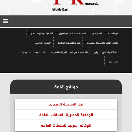
عن المجلة
المؤسس
الهيئة الاستشارية والتحرير
أخلاقيات وشروط النشر
معامل التأثير والاعتماد للترقيات
حقوق الملكية الفكرية
الانتشار العالمي
الشراكة والتعاون الدولي
الفهرسة في قواعد البيانات الدولية
الأعداد وملخصات البحوث
إرسل بحث
مواقع هامة
بنك المعرفة المصري
الجمعية المصرية للعلاقات العامة
الوكالة العربية للعلاقات العامة