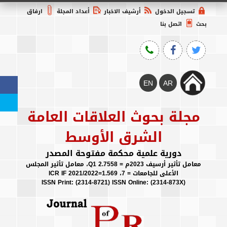
تسجيل الدخول
أرشيف الاخبار
أعداد المجلة
ارفاق
بحث
اتصل بنا
مجلة بحوث العلاقات العامة
الشرق الأوسط
دورية علمية محكمة مفتوحة المصدر
معامل تأثير أرسيف 2023م = 2.7558 Q1، معامل تأثير المجلس
الأعلى للجامعات = 7، ICR IF 2021/2022=1.569
(ISSN Print: (2314-8721) ISSN Online: (2314-873X