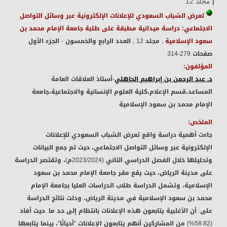
|
مجلد 12
تعرض الشباب السعودي للإعلانات الإلكترونية عبر وسائل التواصل
الاجتماعي: دراسة ميدانية مطبقة على طلبة جامعة الإمام محمد بن
سعود الإسلامية
, مجلد 12
, العدد الرابع والخمسون - الجزء الأول
صفحات 279-314
المؤلفون:
د. عبد الرحمن بن إبراهيم الجاهلي
-أستاذ العلاقات العامة
المساعد،قسم الإعلام،كلية العلوم الإنسانية والاجتماعية،جامعة
الإمام محمد بن سعود الإسلامية
الملخص:
جاءت أهمية دراسة واقع تعرض الشباب السعودي للإعلانات
الإلكترونية عبر وسائل التواصل الاجتماعي، حيث تم جمع البيانات
وتحليلها خلال الفصل الدراسي الثاني (2023/2024م)، وتقتصر الدراسة
على مدينة الرياض، حيث يقع مقر جامعة الإمام محمد بن سعود
الإسلامية، وتشمل الدراسة طلاب الدراسات العليا بجامعة الإمام
محمد بن سعود الإسلامية في مدينة الرياض، ودلت نتائج الدراسة
على: أن الأغلبية يتابعون هذه الإعلانات بانتظام إلى حد ما. حيث أفاد
(58.82%) من المشاركين أنهم يتابعون الإعلانات "أحيانًا"، بينما يتابعها